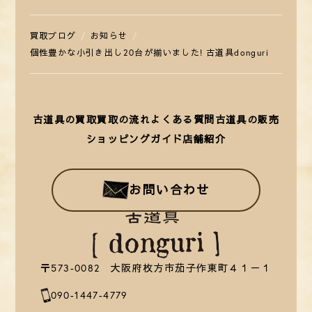
買取ブログ
お知らせ
個性豊かな小引き出し20台が揃いました! 古道具donguri
古道具の買取
買取の流れ
よくある質問
古道具の販売
ショッピングガイド
店舗紹介
お問い合わせ
〒573-0082 大阪府枚方市茄子作東町４１－１
090-1447-4779