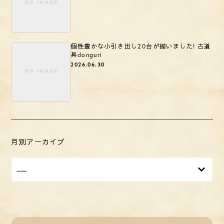
個性豊かな小引き出し20台が揃いました! 古道
具donguri
2026.06.30
月別アーカイブ