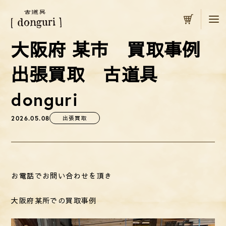
カート
大阪府 某市 買取事例
出張買取 古道具
donguri
2026.05.08
出張買取
お電話でお問い合わせを頂き
大阪府某所での買取事例