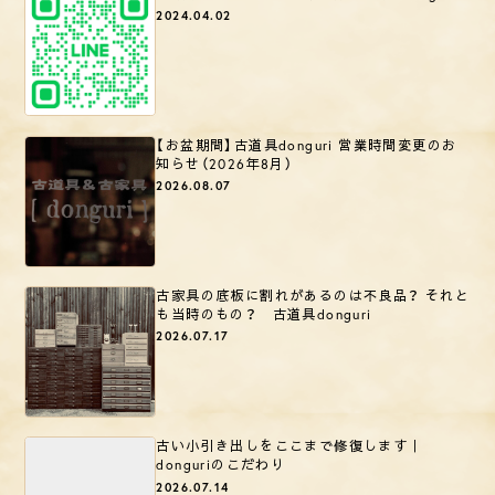
2024.04.02
【お盆期間】古道具donguri 営業時間変更のお
知らせ（2026年8月）
2026.08.07
古家具の底板に割れがあるのは不良品？ それと
も当時のもの？ 古道具donguri
2026.07.17
古い小引き出しをここまで修復します｜
donguriのこだわり
2026.07.14