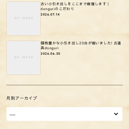
古い小引き出しをここまで修復します｜
donguriのこだわり
2026.07.14
個性豊かな小引き出し20台が揃いました! 古道
具donguri
2026.06.30
月別アーカイブ