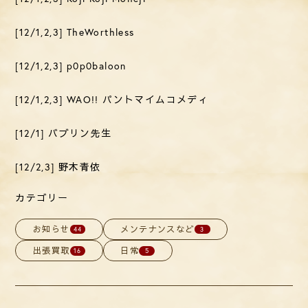
[12/1,2,3] TheWorthless
[12/1,2,3] p0p0baloon
[12/1,2,3] WAO!! パントマイムコメディ
[12/1] バブリン先生
[12/2,3] 野木青依
カテゴリー
お知らせ
メンテナンスなど
44
3
出張買取
日常
16
5