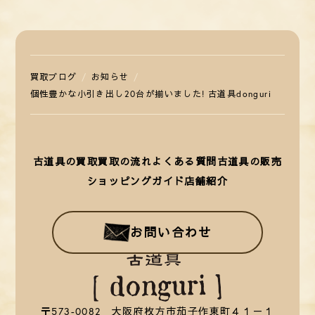
買取ブログ
お知らせ
個性豊かな小引き出し20台が揃いました! 古道具donguri
古道具の買取
買取の流れ
よくある質問
古道具の販売
ショッピングガイド
店舗紹介
お問い合わせ
〒573-0082 大阪府枚方市茄子作東町４１－１