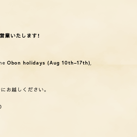
ず営業いたします！
the
Obon holidays (Aug 10th–17th)
,
会にお越しください。
