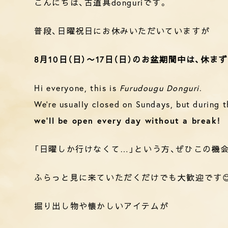
こんにちは、古道具donguriです。
普段、日曜祝日にお休みいただいていますが
8月10日（日）〜17日（日）のお盆期間中は、休ま
Hi everyone, this is
Furudougu Donguri
.
We’re usually closed on Sundays, but during 
we’ll be open every day without a break!
「日曜しか行けなくて…」という方、ぜひこの機
ふらっと見に来ていただくだけでも大歓迎です
掘り出し物や懐かしいアイテムが