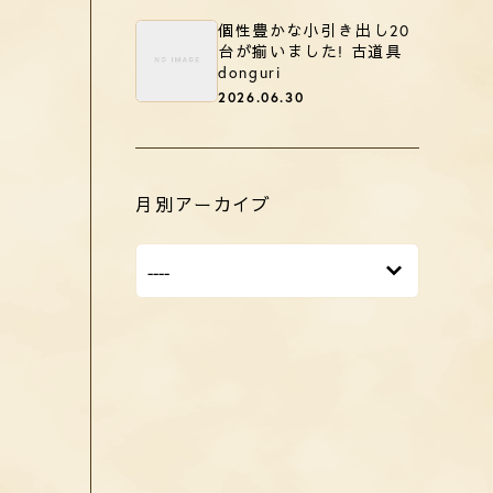
個性豊かな小引き出し20
台が揃いました! 古道具
donguri
2026.06.30
月別アーカイブ