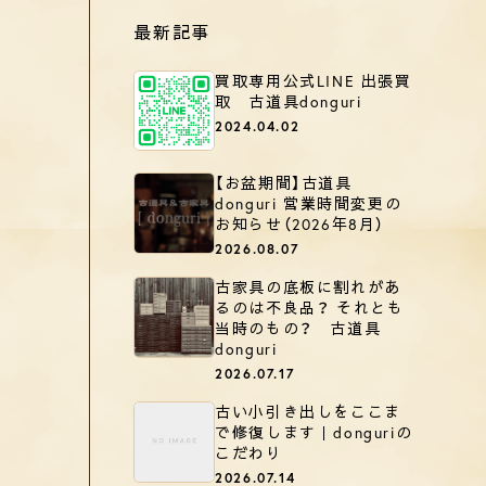
最新記事
買取専用公式LINE 出張買
取 古道具donguri
2024.04.02
【お盆期間】古道具
donguri 営業時間変更の
お知らせ（2026年8月）
2026.08.07
古家具の底板に割れがあ
るのは不良品？ それとも
当時のもの？ 古道具
donguri
2026.07.17
古い小引き出しをここま
で修復します｜donguriの
こだわり
2026.07.14