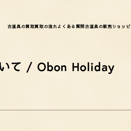
古道具の買取
買取の流れ
よくある質問
古道具の販売
ショッピ
/ Obon Holiday