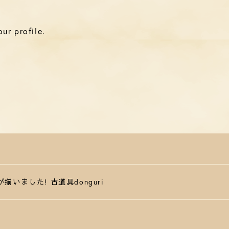
ur profile.
いました! 古道具donguri