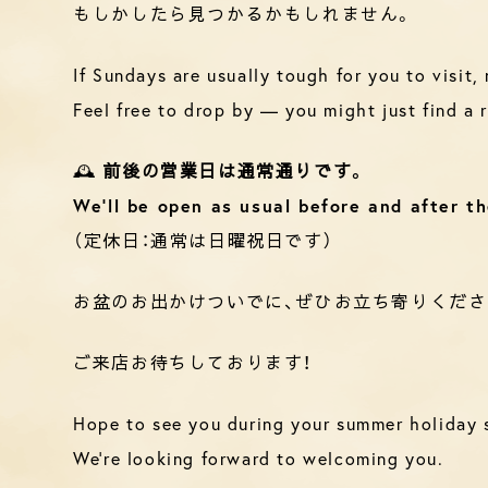
もしかしたら見つかるかもしれません。
If Sundays are usually tough for you to visit,
Feel free to drop by — you might just find a r
🕰️
前後の営業日は通常通りです。
We’ll be open as usual before and after t
（定休日：通常は日曜祝日です）
お盆のお出かけついでに、ぜひお立ち寄りくださ
ご来店お待ちしております！
Hope to see you during your summer holiday s
We’re looking forward to welcoming you.