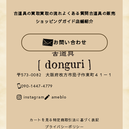
古道具の買取
買取の流れ
よくある質問
古道具の販売
ショッピングガイド
店舗紹介
お問い合わせ
〒573-0082 大阪府枚方市茄子作東町４１－１
090-1447-4779
instagram
ameblo
カートを見る
特定商取引法に基づく表記
プライバシーポリシー