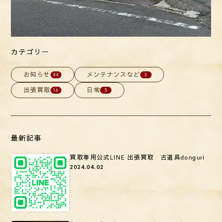
カテゴリー
お知らせ
メンテナンスなど
44
3
出張買取
日常
16
5
最新記事
買取専用公式LINE 出張買取 古道具donguri
2024.04.02