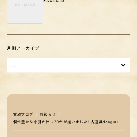
2026.06.30
月別アーカイブ
買取ブログ
お知らせ
個性豊かな小引き出し20台が揃いました! 古道具donguri