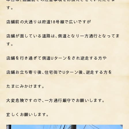
す。
店舗前の大通りは府道18号線で広いですが
店舗が面している道路は、側道となり一方通行となってま
す。
店舗を行き過ぎて側道Uターンをされ逆走する方や
店舗お立ち寄り後、住宅街でUターン後、逆走する方を
たまにみかけます。
大変危険ですので、一方通行厳守でお願いします。
宜しくお願いします。